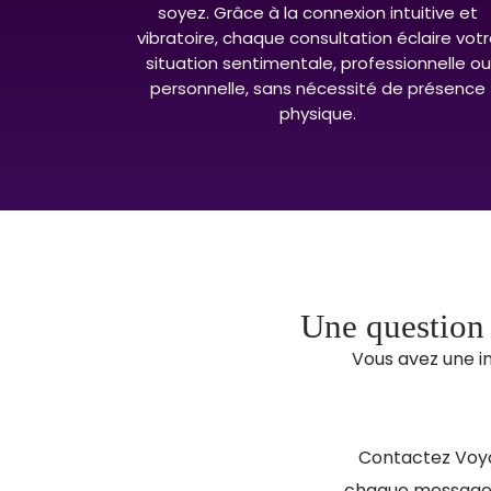
soyez. Grâce à la connexion intuitive et
vibratoire, chaque consultation éclaire vot
situation sentimentale, professionnelle ou
personnelle, sans nécessité de présence
physique.
Une question
Vous avez une in
Contactez Voya
chaque message e