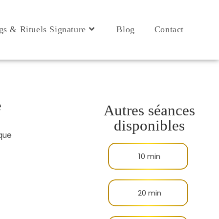
gs & Rituels Signature
Blog
Contact
e
Autres séances
disponibles
 que
10 min
20 min