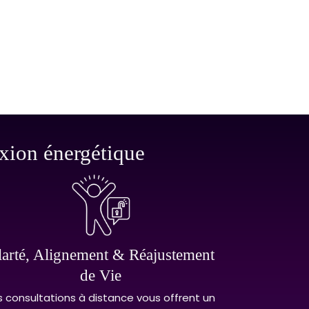
exion énergétique
larté, Alignement & Réajustement
de Vie
s consultations à distance vous offrent un