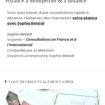
Voyance à Montpellier & à distance
Vous avez besoin d’une consultations rapide à
distance ? Réservez dès maintenant
votre séance
avec Sophia Belaïdi
Sophia Belaïdi
Voyante –
Consultations en France
et à
l’international
Contactée par la télévision
Voyance Luminance by Sophia Belaïdi
VOUS DEVRIEZ ÉGALEMENT AIMER